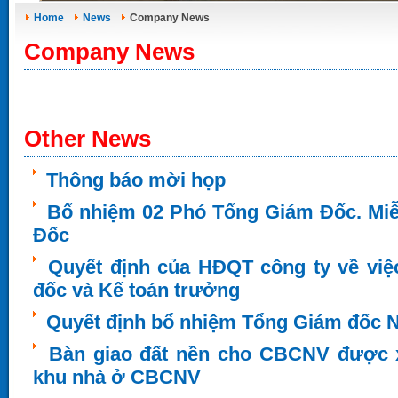
Home
News
Company News
Company News
Other News
Thông báo mời họp
Bổ nhiệm 02 Phó Tổng Giám Đốc. Mi
Đốc
Quyết định của HĐQT công ty về vi
đốc và Kế toán trưởng
Quyết định bổ nhiệm Tổng Giám đốc 
Bàn giao đất nền cho CBCNV được xé
khu nhà ở CBCNV