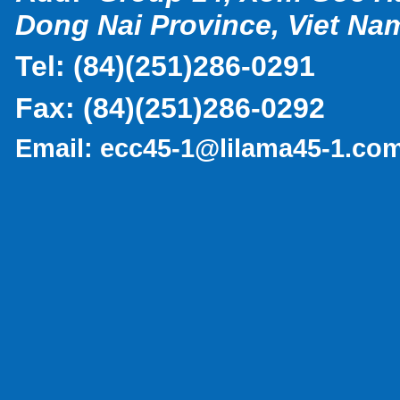
Dong Nai Province, Viet Na
Tel:
(
84)(251)286-0291
Fax:
(84)(251)286-0292
Email:
ecc45-1@lilama45-1.co