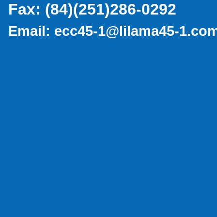
Fax:
(84)(251)286-0292
Email:
ecc45-1@lilama45-1.co