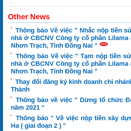
Other News
Thông báo Về việc " Nhắc nộp tiền s
nhà ở CBCNV Công ty cổ phần Lilama 4
Nhơn Trạch, Tỉnh Đồng Nai "
Thông báo Về việc " Tạm nộp tiền s
nhà ở CBCNV Công ty cổ phần Lilama 4
Nhơn Trạch, Tỉnh Đồng Nai "
Thay đổi đăng ký kinh doanh chi nhá
Thành
Thông báo về việc " Dừng tổ chức Đ
năm 2021 "
Thông báo " Về việc nộp tiền xây dự
Ha ( giai đoạn 2 ) "