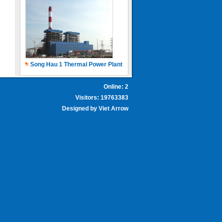
Song Hau 1 Thermal Power Plant
Online: 2
Visitors: 19763383
Designed by
Viet Arrow