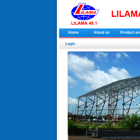
Home
About us
Product an
Login