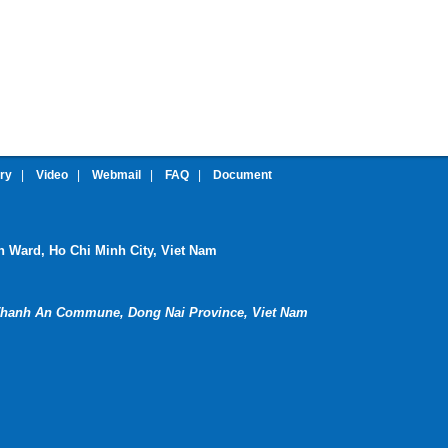
ery
|
Video
|
Webmail
|
FAQ
|
Document
nh Ward, Ho Chi Minh City, Viet Nam
hanh An Commune, Dong Nai Province, Viet Nam