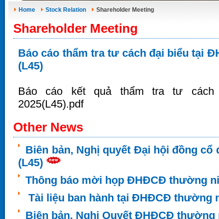
Home
Stock Relation
Shareholder Meeting
Shareholder Meeting
Báo cáo thẩm tra tư cách đại biểu tại
(L45)
Báo cáo kết quả thẩm tra tư các
2025(L45).pdf
Other News
Biên bản, Nghị quyết Đại hội đồng c
(L45)
Thông báo mời họp ĐHĐCĐ thường niê
Tài liệu ban hành tại ĐHĐCĐ thường n
Biên bản, Nghị Quyết ĐHĐCĐ thường 