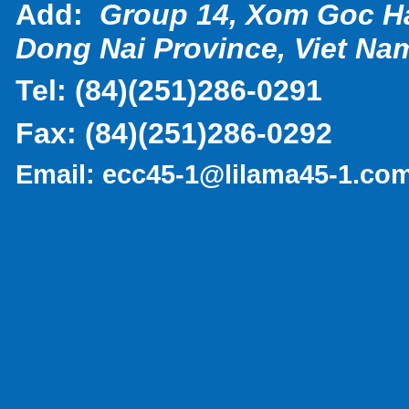
Add:
Group 14, Xom Goc H
Dong Nai Province, Viet Na
Tel:
(
84)(251)286-0291
Fax:
(84)(251)286-0292
Email:
ecc45-1@lilama45-1.co