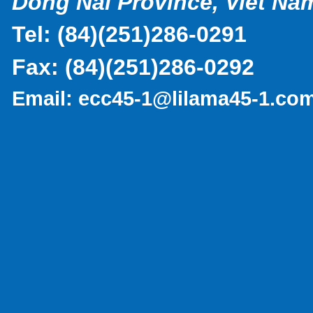
Dong Nai Province, Viet Na
Tel:
(
84)(251)286-0291
Fax:
(84)(251)286-0292
Email:
ecc45-1@lilama45-1.co