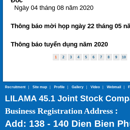
Đốc
Ngày 04 tháng 08 năm 2020
Thông báo mời họp ngày 22 tháng 05 n
Thông báo tuyển dụng năm 2020
1
2
3
4
5
6
7
8
9
10
Recruitment
|
Site map
|
Profile
|
Gallery
|
Video
|
Webmail
|
LILAMA 45.1 Joint Stock Com
:
Business Registration Address
Add:
138 - 140 Dien Bien Ph