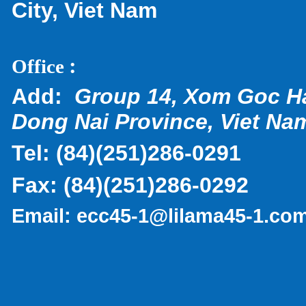
City, Viet Nam
:
Office
Add:
Group 14, Xom Goc H
Dong Nai Province, Viet Na
Tel:
(
84)(251)286-0291
Fax:
(84)(251)286-0292
Email:
ecc45-1@lilama45-1.co