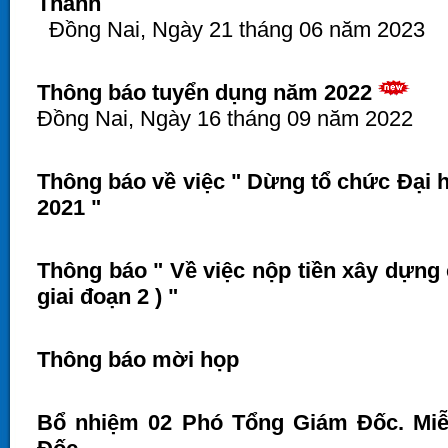
Thành
Đồng Nai, Ngày 21 tháng 06 năm 2023
Thông báo tuyển dụng năm 2022
Đồng Nai, Ngày 16 tháng 09 năm 2022
Thông báo về việc " Dừng tổ chức Đại 
2021 "
Thông báo " Về việc nộp tiền xây dựng 
giai đoạn 2 ) "
Thông báo mời họp
Bổ nhiệm 02 Phó Tổng Giám Đốc. Mi