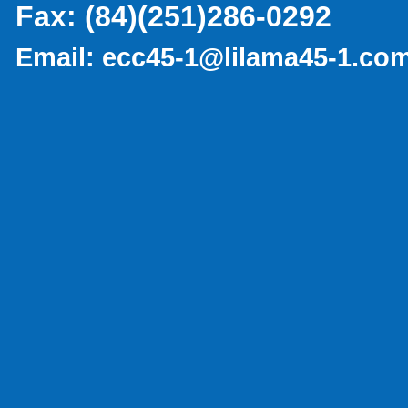
Fax:
(84)(251)286-0292
Email:
ecc45-1@lilama45-1.co