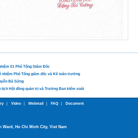
nhiệm 01 Phó Tổng Giám Đốc
ổ nhiệm Phó Tổng giám đốc và Kế toán trưởng
guyễn Bá Sứng
 tịch Hội đồng quản trị và Trưởng Ban kiểm soát
ery
|
Video
|
Webmail
|
FAQ
|
Document
nh Ward, Ho Chi Minh City, Viet Nam