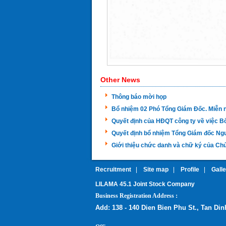
Other News
Thông báo mời họp
Bổ nhiệm 02 Phó Tổng Giám Đốc. Miễn 
Quyết định của HĐQT công ty về việc B
Quyết định bổ nhiệm Tổng Giám đốc N
Giới thiệu chức danh và chữ ký của Chủ
Recruitment
|
Site map
|
Profile
|
Gall
LILAMA 45.1 Joint Stock Company
:
Business Registration Address
Add:
138 - 140 Dien Bien Phu St., Tan Di