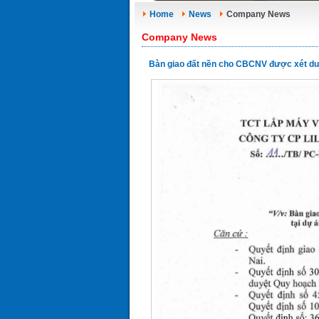
Home
News
Company News
Company News
Bàn giao đất nền cho CBCNV được xét du