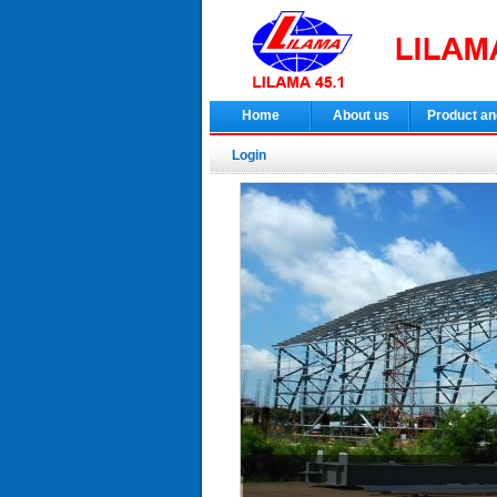
Home
About us
Product an
Login