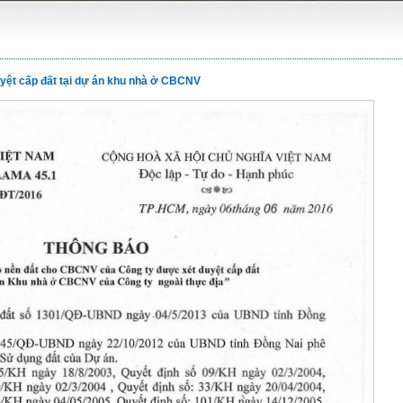
yệt cấp đất tại dự án khu nhà ở CBCNV