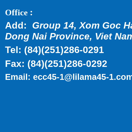
:
Office
Add:
Group 14, Xom Goc H
Dong Nai Province, Viet Na
Tel:
(
84)(251)286-0291
Fax:
(84)(251)286-0292
Email:
ecc45-1@lilama45-1.co