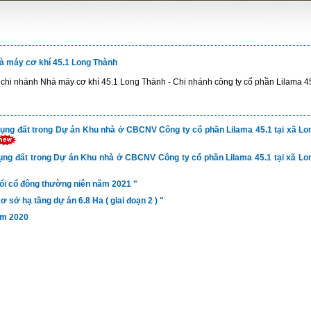
hà máy cơ khí 45.1 Long Thành
 chi nhánh Nhà máy cơ khí 45.1 Long Thành - Chi nhánh công ty cổ phần Lilama 4
dụng đất trong Dự án Khu nhà ở CBCNV Công ty cổ phần Lilama 45.1 tại xã Lo
ụng đất trong Dự án Khu nhà ở CBCNV Công ty cổ phần Lilama 45.1 tại xã Lo
hổi cổ đông thường niên năm 2021 "
 sở hạ tầng dự án 6.8 Ha ( giai đoạn 2 ) "
ăm 2020