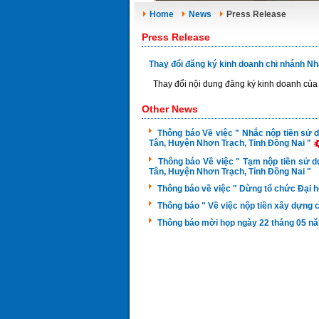
Home
News
Press Release
Press Release
Thay đổi đăng ký kinh doanh chi nhánh N
Thay đổi nội dung đăng ký kinh doanh của
Other News
Thông báo Về việc " Nhắc nộp tiền sử 
Tân, Huyện Nhơn Trạch, Tỉnh Đồng Nai "
Thông báo Về việc " Tạm nộp tiền sử d
Tân, Huyện Nhơn Trạch, Tỉnh Đồng Nai "
Thông báo về việc " Dừng tổ chức Đại 
Thông báo " Về việc nộp tiền xây dựng cơ
Thông báo mời họp ngày 22 tháng 05 n