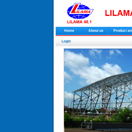
Home
About us
Product an
Login