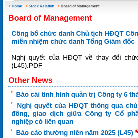
Home
Stock Relation
Board of Management
Board of Management
Công bố chức danh Chủ tịch HĐQT Công 
miễn nhiệm chức danh Tổng Giám đốc
Nghị quyết của HĐQT về thay đổi ch
(L45).PDF
Other News
Báo cái tình hình quản trị Công ty 6 
Nghị quyết của HĐQT thông qua chủ
đồng, giao dịch giữa Công ty Cổ ph
nghiệp có liên quan
Báo cáo thường niên năm 2025 (L45)