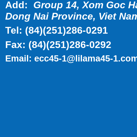
Add:
Group 14, Xom Goc H
Dong Nai Province, Viet Na
Tel:
(
84)(251)286-0291
Fax:
(84)(251)286-0292
Email:
ecc45-1@lilama45-1.co