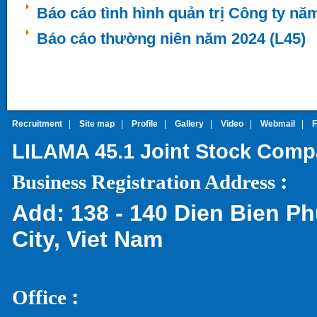
Báo cáo tình hình quản trị Công ty nă
Báo cáo thường niên năm 2024 (L45)
Recruitment
|
Site map
|
Profile
|
Gallery
|
Video
|
Webmail
|
LILAMA 45.1 Joint Stock Com
:
Business Registration Address
Add:
138 - 140 Dien Bien Ph
City, Viet Nam
:
Office