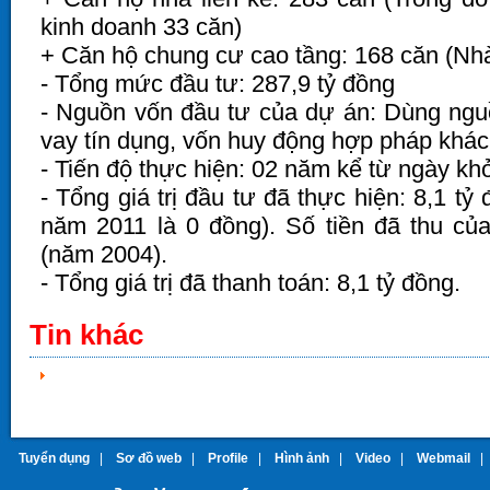
kinh doanh 33 căn)
+ Căn hộ chung cư cao tầng: 168 căn (Nh
- Tổng mức đầu tư: 287,9 tỷ đồng
- Nguồn vốn đầu tư của dự án: Dùng ngu
vay tín dụng, vốn huy động hợp pháp khá
- Tiến độ thực hiện: 02 năm kể từ ngày kh
- Tổng giá trị đầu tư đã thực hiện: 8,1 tỷ 
năm 2011 là 0 đồng). Số tiền đã thu củ
(năm 2004).
- Tổng giá trị đã thanh toán: 8,1 tỷ đồng.
Tin khác
Tuyển dụng
|
Sơ đồ web
|
Profile
|
Hình ảnh
|
Video
|
Webmail