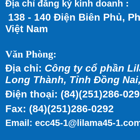
:
Địa chỉ đăng ký kinh doanh
138 - 140 Điện Biên Phủ, P
Việt Nam
Văn Phòng:
Địa chỉ:
Công ty cổ phần Lil
Long Thành, Tỉnh Đồng Nai,
Điện thoại: (
84)(251)286-02
Fax:
(84)(251)286-0292
Email:
ecc45-1@lilama45-1.co