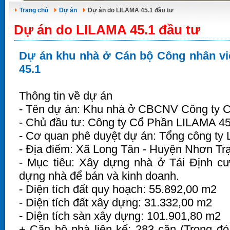
Trang chủ
Dự án
Dự án do LILAMA 45.1 đầu tư
Dự án do LILAMA 45.1 đầu tư
Dự án khu nhà ở Cán bộ Công nhân v
45.1
Thông tin về dự án
- Tên dự án: Khu nhà ở CBCNV Công ty 
- Chủ đầu tư: Công ty Cổ Phần LILAMA 45
- Cơ quan phê duyệt dự án: Tổng công ty
- Địa điểm: Xã Long Tân - Huyện Nhơn Trạ
- Mục tiêu: Xây dựng nhà ở Tái Định 
dựng nhà để bán và kinh doanh.
- Diện tích đất quy hoạch: 55.892,00 m2
- Diện tích đất xây dựng: 31.332,00 m2
- Diện tích sàn xây dựng: 101.901,80 m2
+ Căn hộ nhà liên kế: 283 căn (Trong đó