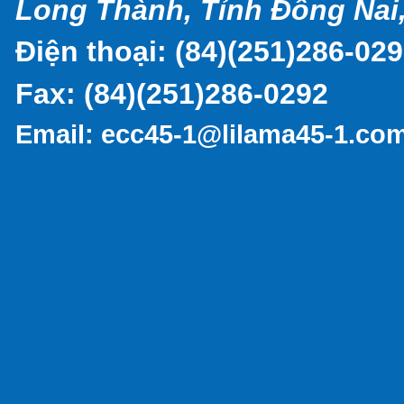
Long Thành, Tỉnh Đồng Nai,
Điện thoại: (
84)(251)286-02
Fax:
(84)(251)286-0292
Email:
ecc45-1@lilama45-1.co