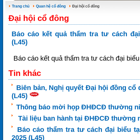
Trang chủ
Quan hệ cổ đông
Đại hội cổ đông
Đại hội cổ đông
Báo cáo kết quả thẩm tra tư cách đ
(L45)
Báo cáo kết quả thẩm tra tư cách đại b
Tin khác
Biên bản, Nghị quyết Đại hội đồng c
(L45)
Thông báo mời họp ĐHĐCĐ thường niê
Tài liệu ban hành tại ĐHĐCĐ thường n
Báo cáo thẩm tra tư cách đại biểu 
2025 (L45)